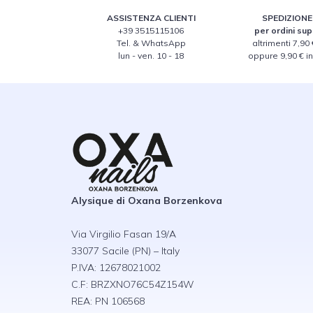
ASSISTENZA CLIENTI
SPEDIZIONE
+39 3515115106
per ordini sup
Tel. & WhatsApp
altrimenti 7,90 €
lun - ven. 10 - 18
oppure 9,90 € i
Alysique di Oxana Borzenkova
Via Virgilio Fasan 19/A
33077 Sacile (PN) – Italy
P.IVA: 12678021002
C.F: BRZXNO76C54Z154W
REA: PN 106568