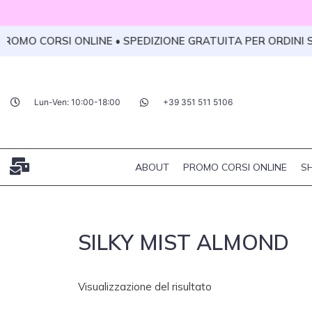
Vai
al
ROMO CORSI ONLINE • SPEDIZIONE GRATUITA PER ORDINI SU
contenuto
Lun-Ven: 10:00-18:00
+39 351 511 5106
ABOUT
PROMO CORSI ONLINE
S
SILKY MIST ALMOND
Visualizzazione del risultato