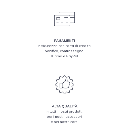
PAGAMENTI
in sicurezza con carta di credito,
bonifico, contrassegno,
Klarna e PayPal
ALTA QUALITÀ
in tutti i nostri prodotti,
per i nostri accessori,
e nei nostri corsi