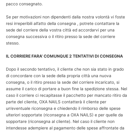
pacco consegnato.
Se per motivazioni non dipendenti dalla nostra volontà vi foste
resi irreperibili all’atto della consegna , potrete contattare la
sede del corriere della vostra città ed accordarvi per una
consegna successiva o il ritiro presso la sede del corriere
stesso.
IL CORRIERE FARA’ COMUNQUE 2 TENTATIVI DI CONSEGNA
Dopo il secondo tentativo, il cliente che non sia stato in grado
di concordare con la sede della propria città una nuova
consegna, o il ritiro presso la sede del corriere incaricato, si
assume il carico di portare a buon fine la spedizione stessa. Nel
caso il corriere ci recapitasse il pacchetto per mancato ritiro da
parte del cliente, OXA NAILS contatterà il cliente per
un’eventuale riconsegna e chiedendo il rimborso delle spese
ulteriori sopportate (riconsegna a OXA NAILS) e per quelle da
sopportare (riconsegna al cliente). Nel caso il cliente non
intendesse adempiere al pagamento delle spese affrontate da