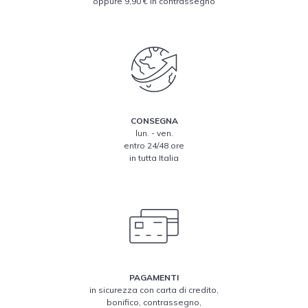
oppure 9,90 € in contrassegno
CONSEGNA
lun. - ven.
entro 24/48 ore
in tutta Italia
PAGAMENTI
in sicurezza con carta di credito,
bonifico, contrassegno,