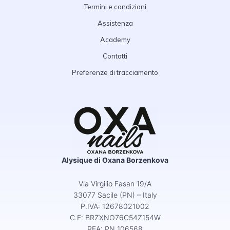
Termini e condizioni
Assistenza
Academy
Contatti
Preferenze di tracciamento
Alysique di Oxana Borzenkova
Via Virgilio Fasan 19/A
33077 Sacile (PN) – Italy
P.IVA: 12678021002
C.F: BRZXNO76C54Z154W
REA: PN 106568