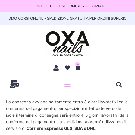
Vai
PRODOTTI CONFORMI REG. UE 2026/78
al
contenuto
• PROMO CORSI ONLINE • SPEDIZIONE GRATUITA PER ORDINI SUPERIORI A 1
0
Carrello
La consegna avviene solitamente entro 3 giorni lavorativi dalla
conferma del pagamento, per spedizioni effettuate verso le
isole il termine di consegna sarà entro 4-5 giorni lavorativi dalla
conferma del pagamento. La spedizione avverra’ utilizzando il
servizio di
Corriere Espresso GLS, SDA o DHL.