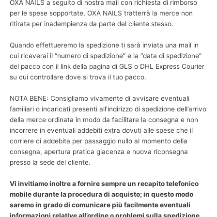
OXA NAILS a seguito di nostra mail con richiesta di rimborso
per le spese sopportate, OXA NAILS tratterrà la merce non
ritirata per inadempienza da parte del cliente stesso.
Quando effettueremo la spedizione ti sarà inviata una mail in
cui riceverai il “numero di spedizione” e la “data di spedizione”
del pacco con il link della pagina di GLS o DHL Express Courier
su cui controllare dove si trova il tuo pacco.
NOTA BENE: Consigliamo vivamente di avvisare eventuali
familiari o incaricati presenti all’indirizzo di spedizione dell’arrivo
della merce ordinata in modo da facilitare la consegna e non
incorrere in eventuali addebiti extra dovuti alle spese che il
corriere ci addebita per passaggio nullo al momento della
consegna, apertura pratica giacenza e nuova riconsegna
presso la sede del cliente.
Vi invitiamo inoltre a fornire sempre un recapito telefonico
mobile durante la procedura di acquisto; in questo modo
saremo in grado di comunicare più facilmente eventuali
informazioni relative all’ordine o problemi sulla spedizione.