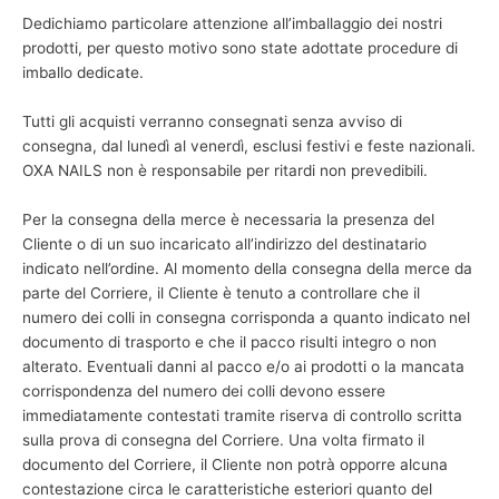
Dedichiamo particolare attenzione all’imballaggio dei nostri
prodotti, per questo motivo sono state adottate procedure di
imballo dedicate.
Tutti gli acquisti verranno consegnati senza avviso di
consegna, dal lunedì al venerdì, esclusi festivi e feste nazionali.
OXA NAILS non è responsabile per ritardi non prevedibili.
Per la consegna della merce è necessaria la presenza del
Cliente o di un suo incaricato all’indirizzo del destinatario
indicato nell’ordine. Al momento della consegna della merce da
parte del Corriere, il Cliente è tenuto a controllare che il
numero dei colli in consegna corrisponda a quanto indicato nel
documento di trasporto e che il pacco risulti integro o non
alterato. Eventuali danni al pacco e/o ai prodotti o la mancata
corrispondenza del numero dei colli devono essere
immediatamente contestati tramite riserva di controllo scritta
sulla prova di consegna del Corriere. Una volta firmato il
documento del Corriere, il Cliente non potrà opporre alcuna
contestazione circa le caratteristiche esteriori quanto del