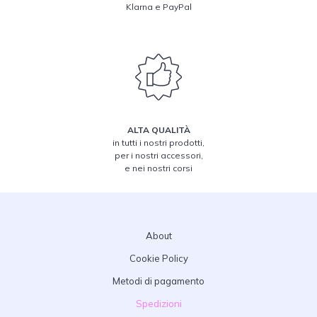
Klarna e PayPal
ALTA QUALITÀ
in tutti i nostri prodotti,
per i nostri accessori,
e nei nostri corsi
About
Cookie Policy
Metodi di pagamento
Spedizioni