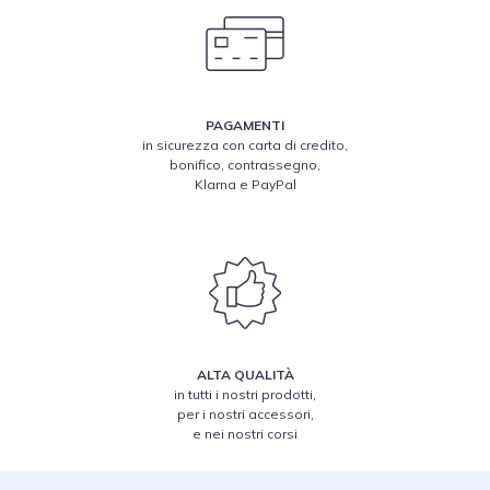
PAGAMENTI
in sicurezza con carta di credito,
bonifico, contrassegno,
Klarna e PayPal
ALTA QUALITÀ
in tutti i nostri prodotti,
per i nostri accessori,
e nei nostri corsi