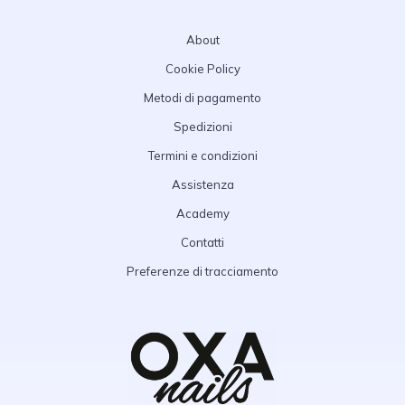
About
Cookie Policy
Metodi di pagamento
Spedizioni
Termini e condizioni
Assistenza
Academy
Contatti
Preferenze di tracciamento