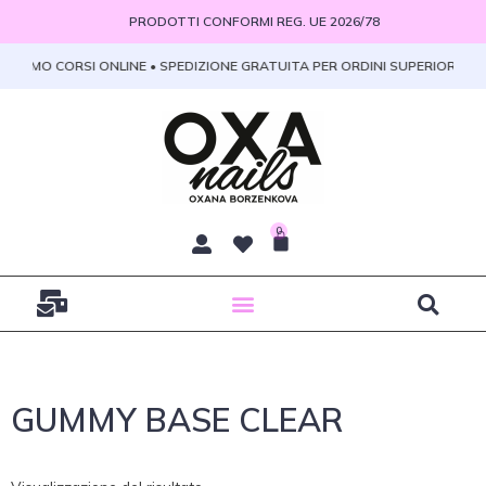
Vai
PRODOTTI CONFORMI REG. UE 2026/78
al
contenuto
 PROMO CORSI ONLINE • SPEDIZIONE GRATUITA PER ORDINI SUPERIORI A 10
0
Carrello
GUMMY BASE CLEAR