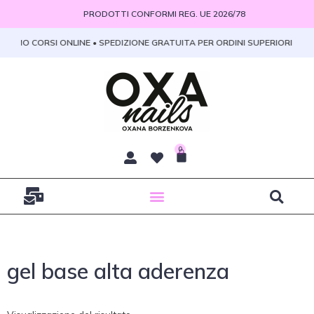
Vai
PRODOTTI CONFORMI REG. UE 2026/78
al
contenuto
PROMO CORSI ONLINE • SPEDIZIONE GRATUITA PER ORDINI SUPERIORI A 100
0
Carrello
gel base alta aderenza