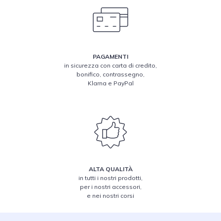
PAGAMENTI
in sicurezza con carta di credito,
bonifico, contrassegno,
Klarna e PayPal
ALTA QUALITÀ
in tutti i nostri prodotti,
per i nostri accessori,
e nei nostri corsi