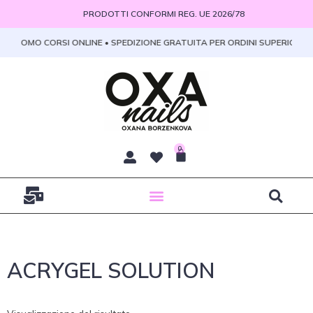
Vai
PRODOTTI CONFORMI REG. UE 2026/78
al
contenuto
 • PROMO CORSI ONLINE • SPEDIZIONE GRATUITA PER ORDINI SUPERIORI A 
0
Carrello
ACRYGEL SOLUTION