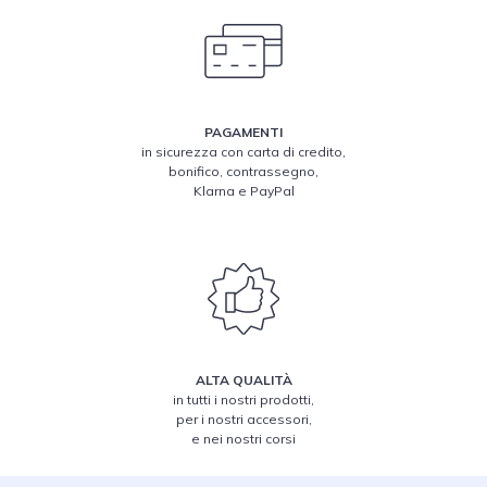
PAGAMENTI
in sicurezza con carta di credito,
bonifico, contrassegno,
Klarna e PayPal
ALTA QUALITÀ
in tutti i nostri prodotti,
per i nostri accessori,
e nei nostri corsi