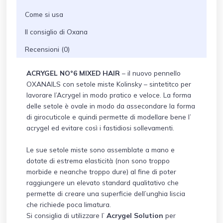
Come si usa
Il consiglio di Oxana
Recensioni (0)
ACRYGEL NO°6 MIXED HAIR
– il nuovo pennello
OXANAILS con setole miste Kolinsky – sintetitco per
lavorare l’Acrygel in modo pratico e veloce. La forma
delle setole è ovale in modo da assecondare la forma
di girocuticole e quindi permette di modellare bene l’
acrygel ed evitare così i fastidiosi sollevamenti.
Le sue setole miste sono assemblate a mano e
dotate di estrema elasticità (non sono troppo
morbide e neanche troppo dure) al fine di poter
raggiungere un elevato standard qualitativo che
permette di creare una superficie dell’unghia liscia
che richiede poca limatura.
Si consiglia di utilizzare l’
Acrygel Solution
per