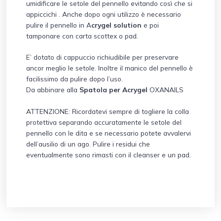
umidificare le setole del pennello evitando così che si
appiccichi . Anche dopo ogni utilizzo è necessario
pulire il pennello in A
crygel solution
e poi
tamponare con carta scottex o pad.
E’ dotato di cappuccio richiudibile per preservare
ancor meglio le setole. Inoltre il manico del pennello è
facilissimo da pulire dopo l’uso.
Da abbinare alla
Spatola per Acrygel
OXANAILS
ATTENZIONE: Ricordatevi sempre di togliere la colla
protettiva separando accuratamente le setole del
pennello con le dita e se necessario potete avvalervi
dell’ausilio di un ago. Pulire i residui che
eventualmente sono rimasti con il cleanser e un pad.