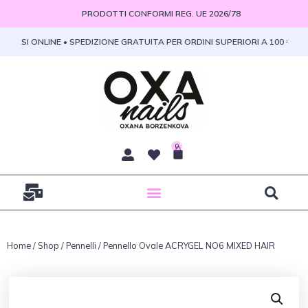
Vai
PRODOTTI CONFORMI REG. UE 2026/78
al
contenuto
ORSI ONLINE • SPEDIZIONE GRATUITA PER ORDINI SUPERIORI A 100 € • PR
0
Carrello
Home
/
Shop
/
Pennelli
/ Pennello Ovale ACRYGEL NO6 MIXED HAIR