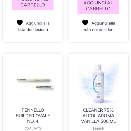
AGGIUNGI AL
CARRELLO
CARRELLO
Aggiungi alla
Aggiungi alla
lista dei desideri
lista dei desideri
PENNELLO
CLEANER 75%
BUILDER OVALE
ALCOL AROMA
NO. 4
VANILLA 500 ML
OXA DAYS
Liquidi