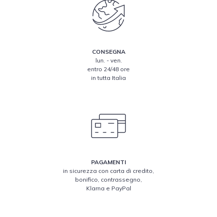
CONSEGNA
lun. - ven.
entro 24/48 ore
in tutta Italia
PAGAMENTI
in sicurezza con carta di credito,
bonifico, contrassegno,
Klarna e PayPal