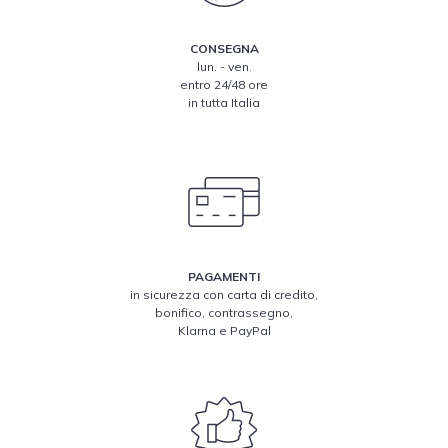
CONSEGNA
lun. - ven.
entro 24/48 ore
in tutta Italia
PAGAMENTI
in sicurezza con carta di credito,
bonifico, contrassegno,
Klarna e PayPal