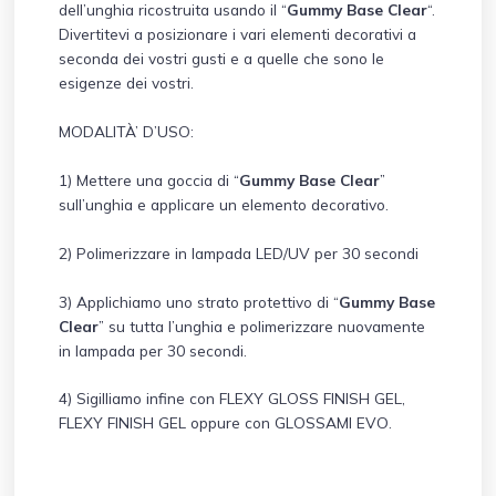
dell’unghia ricostruita usando il “
Gummy Base Clear
“.
Divertitevi a posizionare i vari elementi decorativi a
seconda dei vostri gusti e a quelle che sono le
esigenze dei vostri.
MODALITÀ’ D’USO:
1) Mettere una goccia di “
Gummy Base Clear
”
sull’unghia e applicare un elemento decorativo.
2) Polimerizzare in lampada LED/UV per 30 secondi
3) Applichiamo uno strato protettivo di “
Gummy Base
Clear
” su tutta l’unghia e polimerizzare nuovamente
in lampada per 30 secondi.
4) Sigilliamo infine con FLEXY GLOSS FINISH GEL,
FLEXY FINISH GEL oppure con GLOSSAMI EVO.