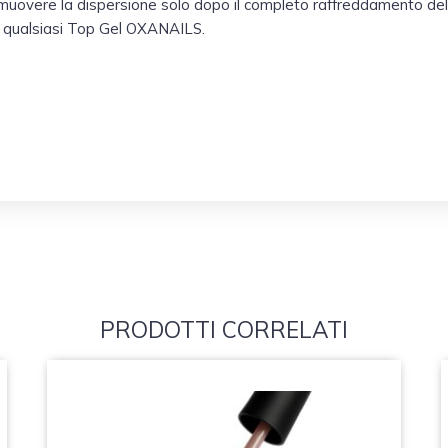
imuovere la dispersione solo dopo il completo raffreddamento dell
con qualsiasi Top Gel OXANAILS.
PRODOTTI CORRELATI