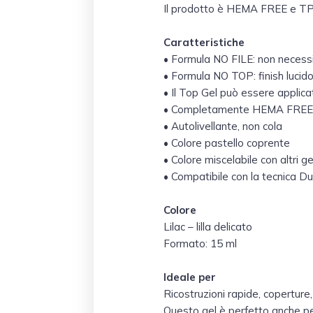
Il prodotto è HEMA FREE e TPO
Caratteristiche
• Formula NO FILE: non necessi
• Formula NO TOP: finish lucid
• Il Top Gel può essere applica
• Completamente HEMA FREE
• Autolivellante, non cola
• Colore pastello coprente
• Colore miscelabile con altri
• Compatibile con la tecnica D
Colore
Lilac – lilla delicato
Formato: 15 ml
Ideale per
Ricostruzioni rapide, coperture
Questo gel è perfetto anche pe