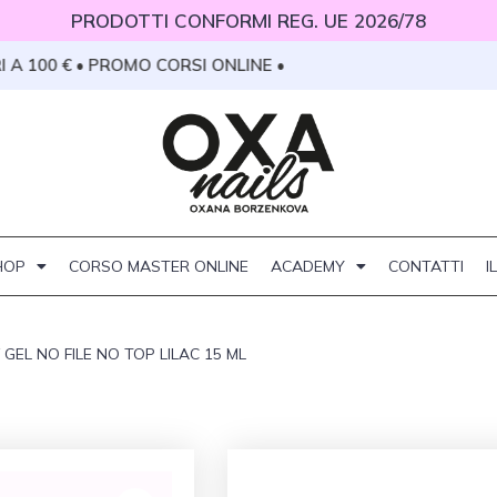
PRODOTTI CONFORMI REG. UE 2026/78
100 € • PROMO CORSI ONLINE •
HOP
CORSO MASTER ONLINE
ACADEMY
CONTATTI
I
 GEL NO FILE NO TOP LILAC 15 ML