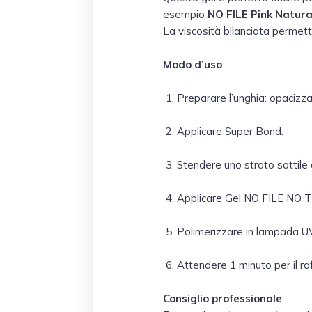
esempio
NO FILE Pink Natura
La viscosità bilanciata permett
Modo d’uso
Preparare l’unghia: opacizz
Applicare Super Bond.
Stendere uno strato sottile
Applicare Gel NO FILE NO TO
Polimerizzare in lampada U
Attendere 1 minuto per il r
Consiglio professionale