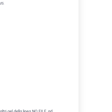
ti.
altri gel della linea NO FILE, ad