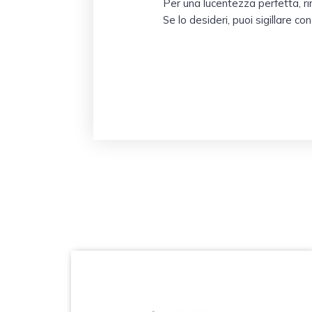
Per una lucentezza perfetta, r
Se lo desideri, puoi sigillare 