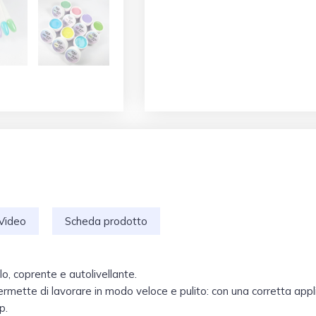
Video
Scheda prodotto
lo, coprente e autolivellante.
ette di lavorare in modo veloce e pulito: con una corretta appli
p.