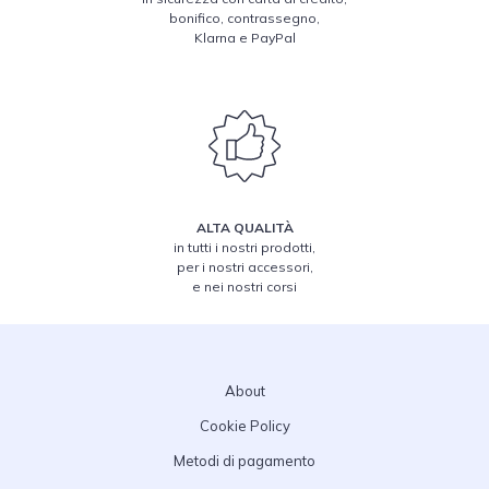
bonifico, contrassegno,
Klarna e PayPal
ALTA QUALITÀ
in tutti i nostri prodotti,
per i nostri accessori,
e nei nostri corsi
About
Cookie Policy
Metodi di pagamento