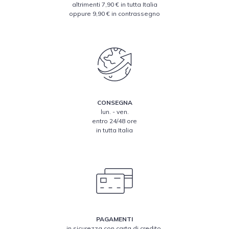
altrimenti 7,90 € in tutta Italia
oppure 9,90 € in contrassegno
CONSEGNA
lun. - ven.
entro 24/48 ore
in tutta Italia
PAGAMENTI
in sicurezza con carta di credito,