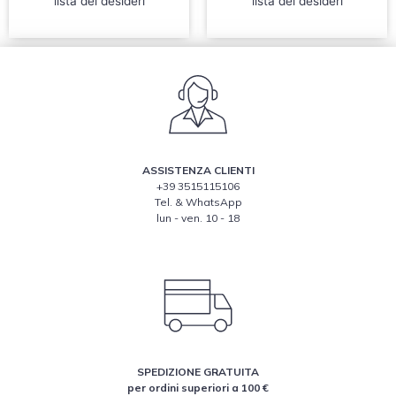
lista dei desideri
lista dei desideri
ASSISTENZA CLIENTI
+39 3515115106
Tel. & WhatsApp
lun - ven. 10 - 18
SPEDIZIONE GRATUITA
per ordini superiori a 100 €