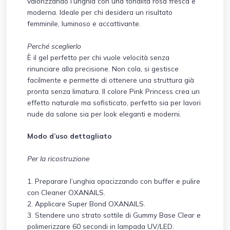
valorizzando l’unghia con una tonalità rosa fresca e
moderna. Ideale per chi desidera un risultato
femminile, luminoso e accattivante.
Perché sceglierlo
È il gel perfetto per chi vuole velocità senza
rinunciare alla precisione. Non cola, si gestisce
facilmente e permette di ottenere una struttura già
pronta senza limatura. Il colore Pink Princess crea un
effetto naturale ma sofisticato, perfetto sia per lavori
nude da salone sia per look eleganti e moderni.
Modo d’uso dettagliato
Per la ricostruzione
1. Preparare l’unghia opacizzando con buffer e pulire
con Cleaner OXANAILS.
2. Applicare Super Bond OXANAILS.
3. Stendere uno strato sottile di Gummy Base Clear e
polimerizzare 60 secondi in lampada UV/LED.