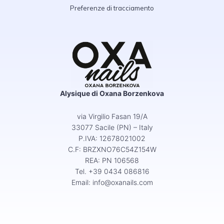
Preferenze di tracciamento
Alysique di Oxana Borzenkova
via Virgilio Fasan 19/A
33077 Sacile (PN) – Italy
P.IVA: 12678021002
C.F: BRZXNO76C54Z154W
REA: PN 106568
Tel. +39 0434 086816
Email:
info@oxanails.com