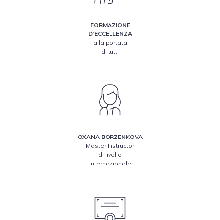
FORMAZIONE
D’ECCELLENZA
alla portata
di tutti
OXANA BORZENKOVA
Master Instructor
di livello
internazionale