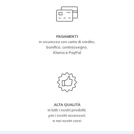
PAGAMENTI
in sicurezza con carta di credito,
bonifico, contrassegno,
Klarna e PayPal
ALTA QUALITÀ
in tutti i nostri prodotti,
per i nostri accessori,
e nei nostri corsi