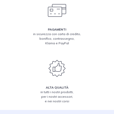
PAGAMENTI
in sicurezza con carta di credito,
bonifico, contrassegno,
Klarna e PayPal
ALTA QUALITÀ
in tutti i nostri prodotti,
per i nostri accessori,
e nei nostri corsi