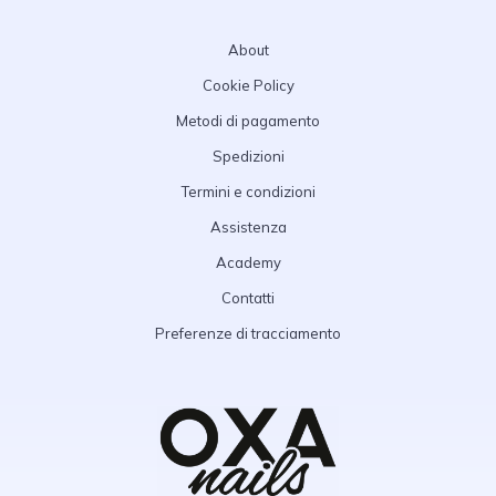
About
Cookie Policy
Metodi di pagamento
Spedizioni
Termini e condizioni
Assistenza
Academy
Contatti
Preferenze di tracciamento